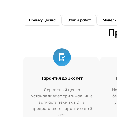
Преимущества
Этапы работ
Модели
П
Гарантия до 3-х лет
Сервисный центр
На
устанавливает оригинальные
бе
запчасти техники DJI и
у
предоставляет гарантию до 3
лет.