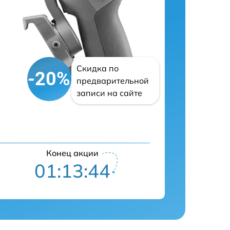
Скидка по
-20%
предварительной
записи на сайте
Конец акции
01:13:42