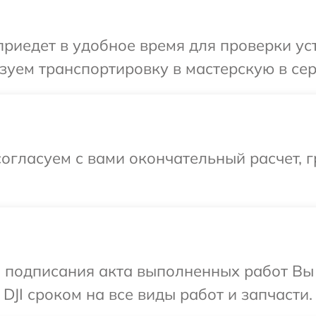
едет в удобное время для проверки устр
уем транспортировку в мастерскую в серв
огласуем с вами окончательный расчет, 
и подписания акта выполненных работ В
DJI сроком на все виды работ и запчасти.