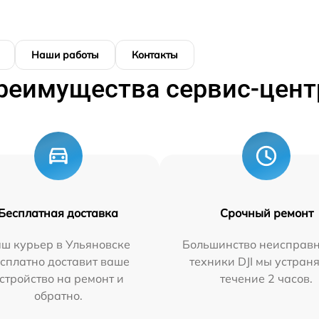
Наши работы
Контакты
реимущества сервис-цент
Бесплатная доставка
Срочный ремонт
ш курьер в Ульяновске
Большинство неисправн
сплатно доставит ваше
техники DJI мы устран
стройство на ремонт и
течение 2 часов.
обратно.