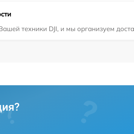
сти
ашей техники DJI, и мы организуем доста
ция?