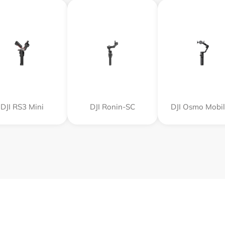
DJI RS3 Mini
DJI Ronin-SC
DJI Osmo Mobil