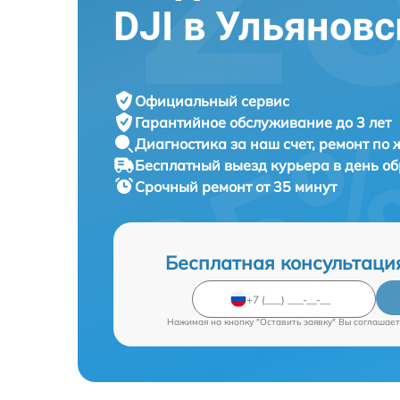
DJI в Ульяновс
Официальный сервис
Гарантийное обслуживание
до 3 лет
Диагностика за наш счет,
ремонт по
Бесплатный выезд курьера
в день о
Срочный ремонт
от 35 минут
Бесплатная консультаци
Нажимая на кнопку "Оставить заявку" Вы соглашает