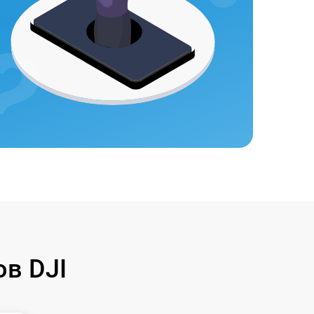
в DJI