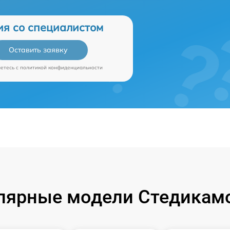
ия со специалистом
Оставить заявку
аетесь c
политикой конфиденциальности
лярные модели Стедикамо