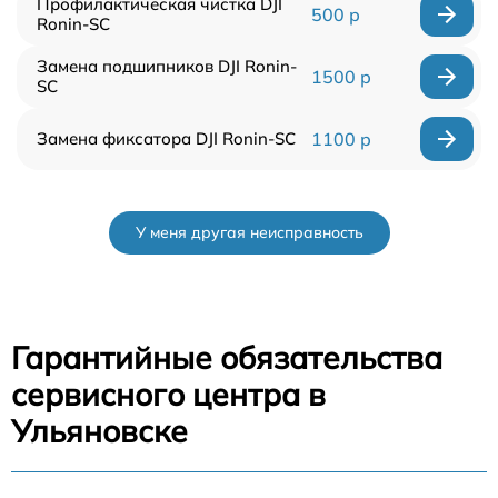
Профилактическая чистка DJI
500 р
Ronin-SC
Замена подшипников DJI Ronin-
1500 р
SC
Замена фиксатора DJI Ronin-SC
1100 р
У меня другая неисправность
Гарантийные обязательства
сервисного центра в
Ульяновске