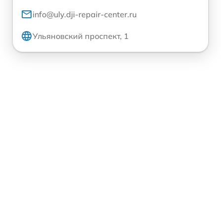
info@uly.dji-repair-center.ru
Ульяновский проспект, 1