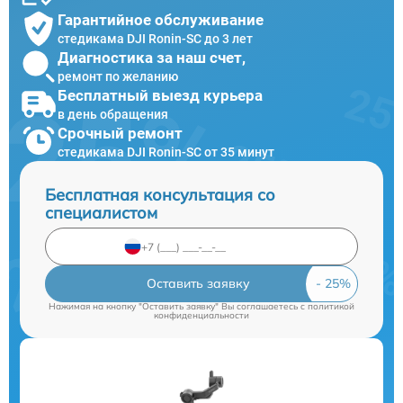
Гарантийное обслуживание
стедикама DJI Ronin-SC до 3 лет
Диагностика за наш счет,
ремонт по желанию
Бесплатный выезд курьера
в день обращения
Срочный ремонт
стедикама DJI Ronin-SC от 35 минут
Бесплатная консультация со
специалистом
Оставить заявку
Нажимая на кнопку "Оставить заявку" Вы соглашаетесь c
политикой
конфиденциальности