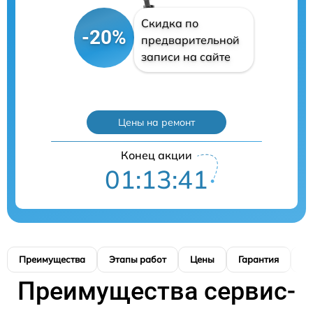
Скидка по
-20%
предварительной
записи на сайте
Цены на ремонт
Конец акции
01:13:40
Преимущества
Этапы работ
Цены
Гарантия
М
Преимущества сервис-