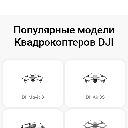
Популярные модели
Квадрокоптеров DJI
DJI Mavic 3
DJI Air 3S