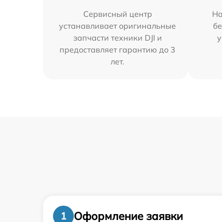
Сервисный центр
На
устанавливает оригинальные
бе
запчасти техники DJI и
у
предоставляет гарантию до 3
лет.
Оформление заявки
1