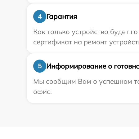
Гарантия
4
Как только устройство будет 
сертификат на ремонт устройств
Информирование о готовно
5
Мы сообщим Вам о успешном тес
офис.