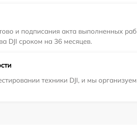
готово и подписания акта выполненных р
а DJI сроком на 36 месяцев.
сти
тировании техники DJI, и мы организуем 