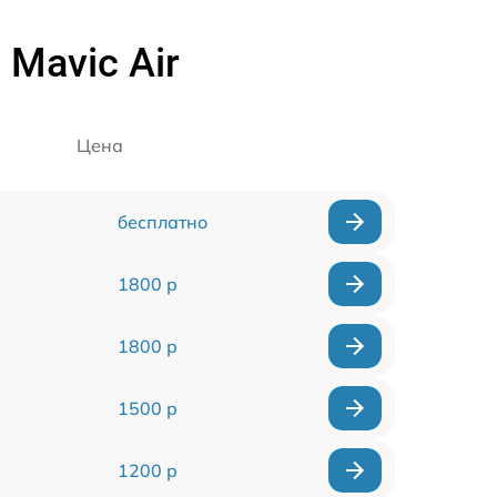
Mavic Air
Цена
бесплатно
1800 р
1800 р
1500 р
1200 р