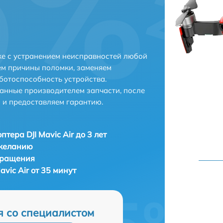
ске с устранением неисправностей любой
ем причины поломки, заменяем
ботоспособность устройства.
анные производителем запчасти, после
 и предоставляем гарантию.
тера DJI Mavic Air до 3 лет
 желанию
бращения
vic Air от 35 минут
я со специалистом