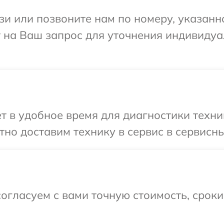
и или позвоните нам по номеру, указанн
ит на Ваш запрос для уточнения индивид
 в удобное время для диагностики техник
но доставим технику в сервис в сервисный
огласуем с вами точную стоимость, срок