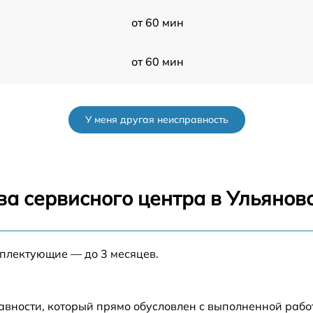
от 60 мин
от 60 мин
от 60 мин
У меня другая неисправность
от 60 мин
от 60 мин
ва сервисного центра в Ульянов
от 60 мин
мплектующие — до 3 месяцев.
от 60 мин
от 60 мин
авности, который прямо обусловлен с выполненной раб