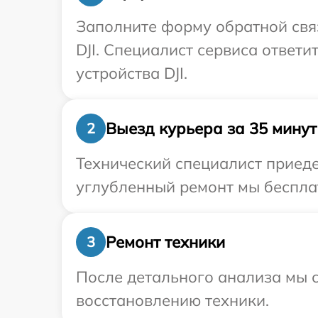
Заполните форму обратной связ
DJI. Специалист сервиса ответ
устройства DJI.
Выезд курьера за 35 минут
2
Технический специалист приедет
углубленный ремонт мы бесплат
Ремонт техники
3
После детального анализа мы с
восстановлению техники.