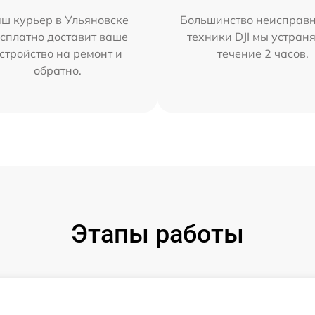
ш курьер в Ульяновске
Большинство неисправн
сплатно доставит ваше
техники DJI мы устран
стройство на ремонт и
течение 2 часов.
обратно.
Этапы работы