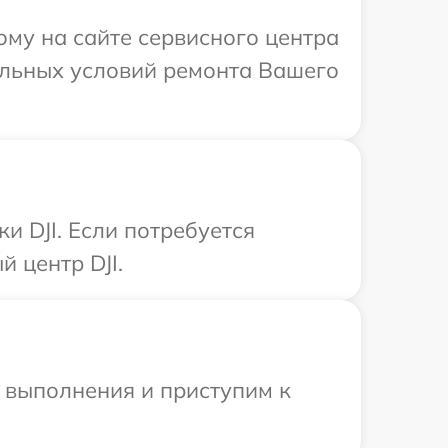
ому на сайте сервисного центра
уальных условий ремонта Вашего
и DJI. Если потребуется
 центр DJI.
и выполнения и приступим к