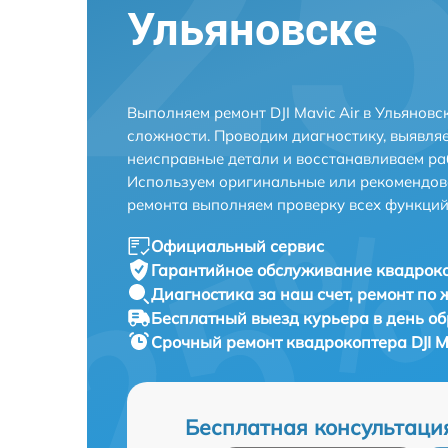
Ульяновске
Выполняем ремонт DJI Mavic Air в Ульянов
сложности. Проводим диагностику, выявля
неисправные детали и восстанавливаем ра
Используем оригинальные или рекомендов
ремонта выполняем проверку всех функций
Официальный сервис
Гарантийное обслуживание
квадрокоп
Диагностика за наш счет,
ремонт по
Бесплатный выезд курьера
в день о
Срочный ремонт
квадрокоптера DJI Ma
Бесплатная консультаци