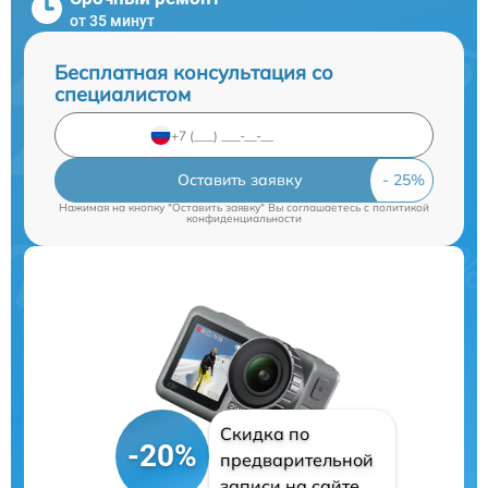
от 35 минут
Бесплатная консультация со
специалистом
Оставить заявку
Нажимая на кнопку "Оставить заявку" Вы соглашаетесь c
политикой
конфиденциальности
Скидка по
-20%
предварительной
записи на сайте