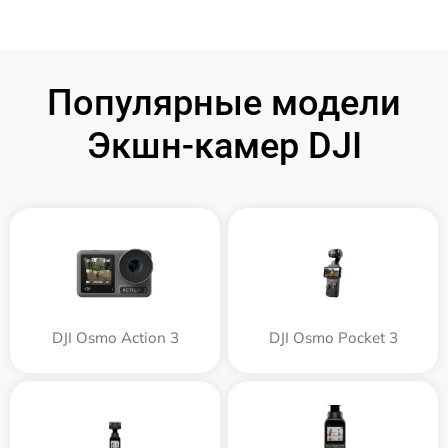
Популярные модели
Экшн-камер DJI
DJI Osmo Action 3
DJI Osmo Pocket 3