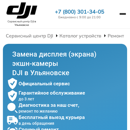
+7 (800) 301-34-05
Ежедневно с 9:00 до 21:00
Сервисный центр DJI
в
Ульяновске
Сервисный центр DJI
Каталог устройств
Ремонт Э
Замена дисплея (экрана)
экшн-камеры
DJI в Ульяновске
Официальный сервис
Гарантийное обслуживание
до 3 лет
Диагностика за наш счет,
ремонт по желанию
Бесплатный выезд курьера
в день обращения
Срочный ремонт