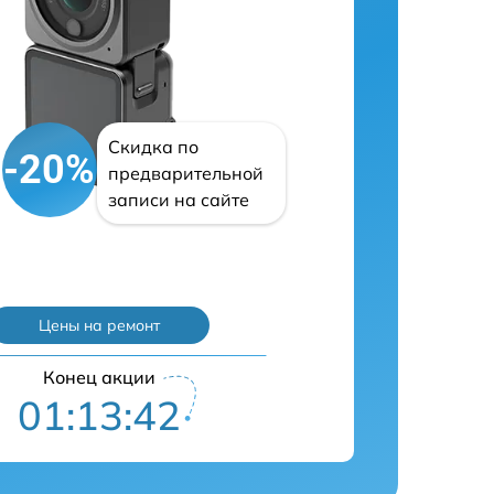
Скидка по
-20%
предварительной
записи на сайте
Цены на ремонт
Конец акции
01:13:42