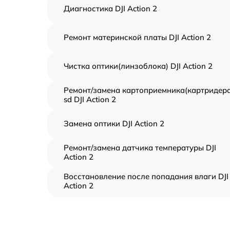
Диагностика DJI Action 2
Ремонт материнской платы DJI Action 2
Чистка оптики(линзоблока) DJI Action 2
Ремонт/замена картоприемника(картридера
sd DJI Action 2
Замена оптики DJI Action 2
Ремонт/замена датчика температуры DJI
Action 2
Восстановление после попадания влаги DJI
Action 2
Прошивка (Обновление ПО) DJI Action 2