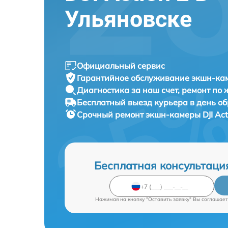
Ульяновске
Официальный сервис
Гарантийное обслуживание
экшн-каме
Диагностика за наш счет,
ремонт по
Бесплатный выезд курьера
в день о
Срочный ремонт
экшн-камеры DJI Act
Бесплатная консультаци
Нажимая на кнопку "Оставить заявку" Вы соглашает