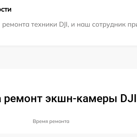
сти
емонта техники DJI, и наш сотрудник пр
 ремонт экшн-камеры DJI 
Время ремонта