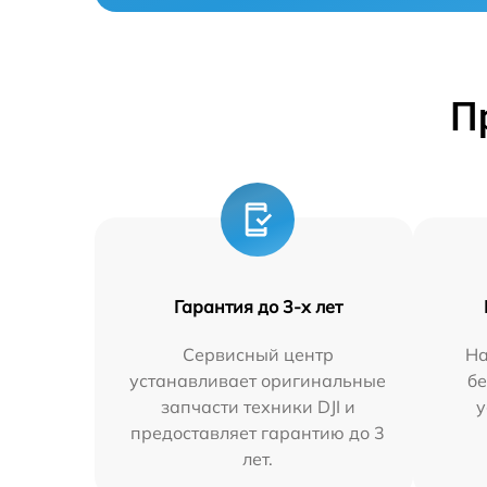
П
Гарантия до 3-х лет
Сервисный центр
На
устанавливает оригинальные
бе
запчасти техники DJI и
у
предоставляет гарантию до 3
лет.