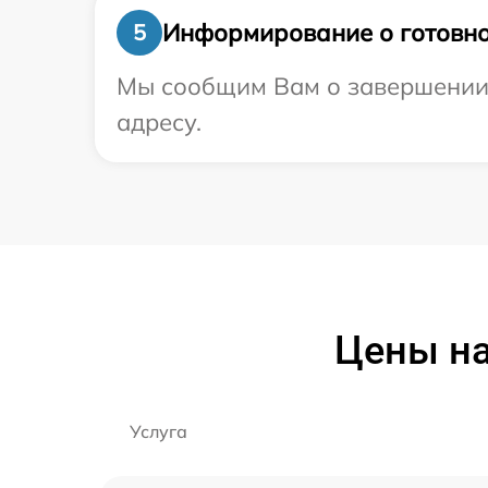
Информирование о готовно
5
Мы сообщим Вам о завершении р
адресу.
Цены на
Услуга