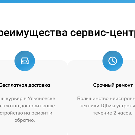
реимущества сервис-цент
Бесплатная доставка
Срочный ремонт
ш курьер в Ульяновске
Большинство неисправн
сплатно доставит ваше
техники DJI мы устран
стройство на ремонт и
течение 2 часов.
обратно.