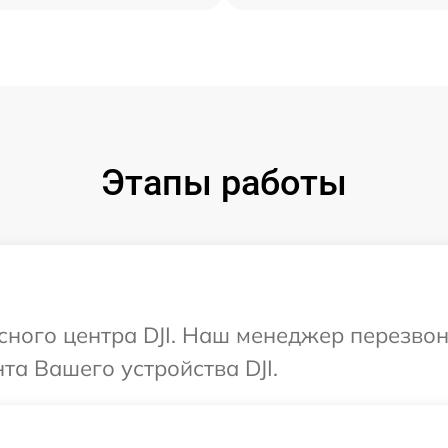
Этапы работы
исного центра DJI. Наш менеджер перезво
а Вашего устройства DJI.