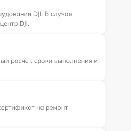
удования DJI. В случае
ентр DJI.
ый расчет, сроки выполнения и
сертификат на ремонт