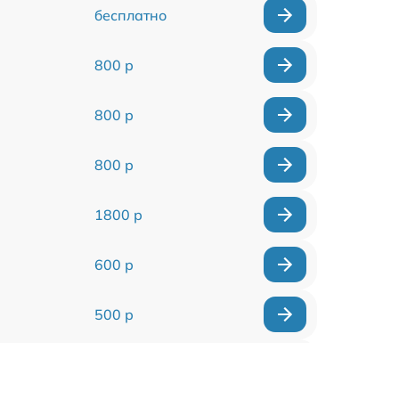
бесплатно
800 р
800 р
800 р
1800 р
600 р
500 р
800 р